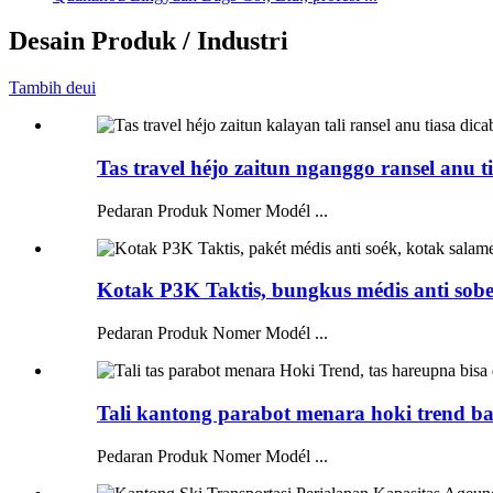
Desain Produk / Industri
Tambih deui
Tas travel héjo zaitun nganggo ransel anu ti
Pedaran Produk Nomer Modél ...
Kotak P3K Taktis, bungkus médis anti sobe
Pedaran Produk Nomer Modél ...
Tali kantong parabot menara hoki trend ba 
Pedaran Produk Nomer Modél ...